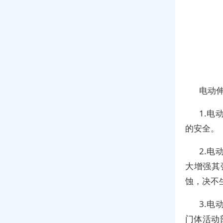
电动
1.
的安全。
2.
大增强其
蚀，决不
3.
门体活动