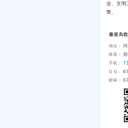
业、文明
警。
秦皇岛
河
地址：
郑
联系：
1
手机：
6
Q Q：
6
邮箱：