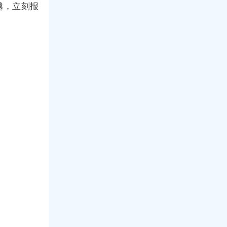
越，立刻报