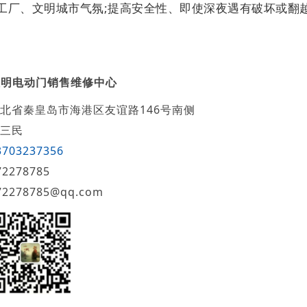
工厂、文明城市气氛;提高安全性、即使深夜遇有破坏或翻
欧明电动门销售维修中心
北省秦皇岛市海港区友谊路146号南侧
三民
3703237356
72278785
72278785@qq.com