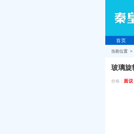
首页
当前位置 
玻璃旋
面议
价格：