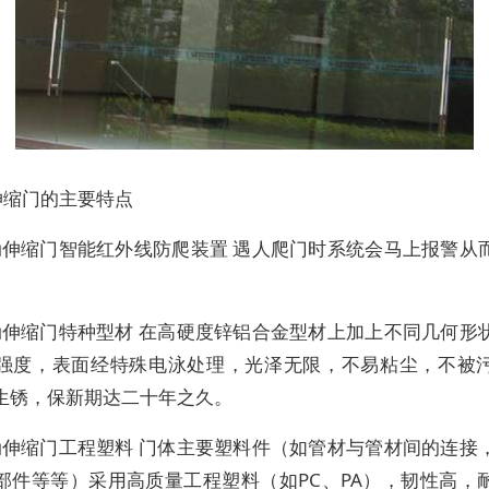
伸缩门的主要特点
电动伸缩门智能红外线防爬装置 遇人爬门时系统会马上报警从
电动伸缩门特种型材 在高硬度锌铝合金型材上加上不同几何形
强度，表面经特殊电泳处理，光泽无限，不易粘尘，不被
生锈，保新期达二十年之久。
电动伸缩门工程塑料 门体主要塑料件（如管材与管材间的连接
部件等等）采用高质量工程塑料（如PC、PA），韧性高，