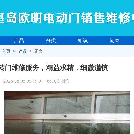
产品
分类
知识
问答
>
首页
>
产品
> 正文
转门维修服务，精益求精，细微谨慎
2026-08-05 09:19:01 6690次浏览