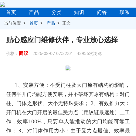
首页
产品
分类
知识
问答
联系
当前位置 >
首页
>
产品
> 正文
贴心感应门维修伙伴，专业放心选择
面议
价格：
2026-08-07 07:32:01 43956次浏览
1、安装方便：不受门柱及大门原有结构的影响，
任何平开门均能方便安装，并不破坏其原有结构；对门
柱、门体之形伏、大小无特殊要求； 2、有效推力大：
开门机在大门开启的最佳受力点（距铰链最远处）上工
作，效率100%，只要单人能推动的大门均能可靠工
作； 3、对门体作用力小：由于受力点最佳、效率最